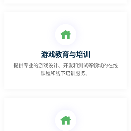
游戏教育与培训
提供专业的游戏设计、开发和测试等领域的在线
课程和线下培训服务。