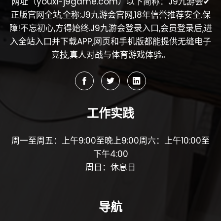
网址（youxi-j9game.com）以下简称：J9九游会✔
正版官网全站,全称:J9九游会官网,18年信誉推荐安全.保
障!不忘初心,方得始终.J9九游会登录入口,会员登录后,进
入全站入口并下载APP,网页和手机版都能提供无缝电子
竞技,真人对战与体育游戏体验。
工作实践
周一至周五：上午9:00至晚上9:00周六：上午10:00至
下午4:00
周日：休息日
导航