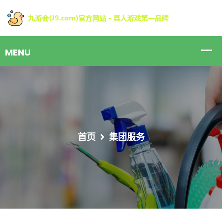
首页
集团服务