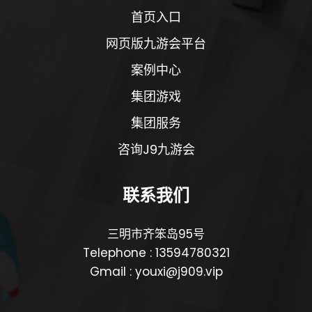
首页入口
网页版九游会平台
案例中心
集团游戏
集团服务
咨询J9九游会
联系我们
三明市齐笨岛95号
Telephone : 13594780321
Gmail : youxi@j909.vip